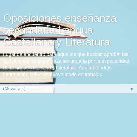
Oposiciones enseñanza
secundaria Lengua
Castellana y Literatura
Lugar de encuentro para aquellos que buscan aprobar las
oposiciones de enseñanza secundaria por la especialidad
de Lengua Castellana y Literatura. Aquí obtendrás
información sobre un nuevo modo de trabajar.
▼