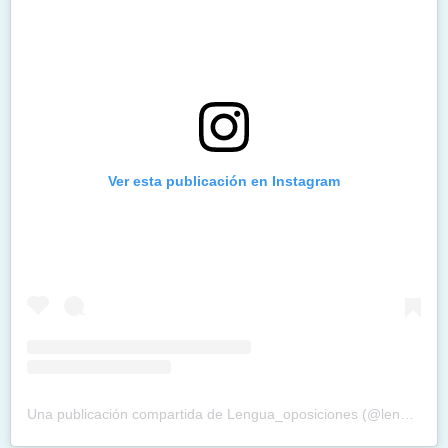
Ver esta publicación en Instagram
Una publicación compartida de Lengua_oposiciones (@lengua_oposiciones)