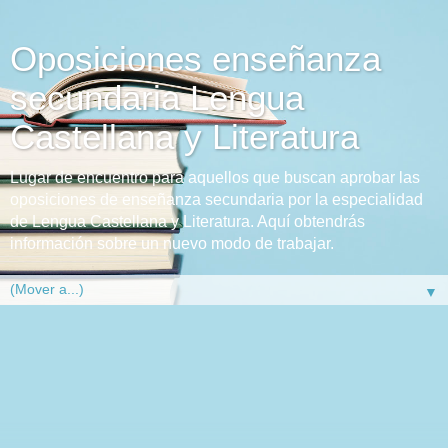
Oposiciones enseñanza
secundaria Lengua
Castellana y Literatura
Lugar de encuentro para aquellos que buscan aprobar las
oposiciones de enseñanza secundaria por la especialidad
de Lengua Castellana y Literatura. Aquí obtendrás
información sobre un nuevo modo de trabajar.
▼